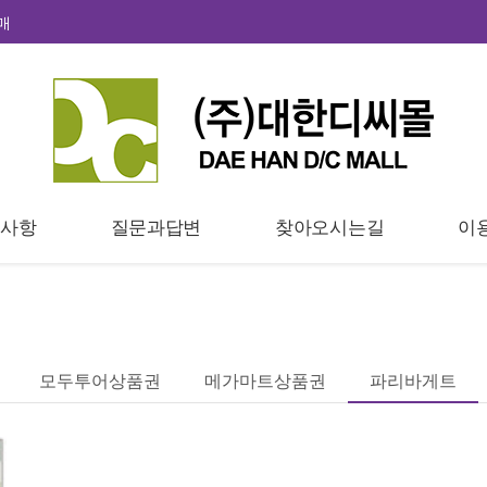
매
지사항
질문과답변
찾아오시는길
이
모두투어상품권
메가마트상품권
파리바게트