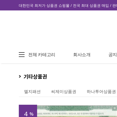
대한민국 최저가 상품권 쇼핑몰 / 전국 최대 상품권 매입 / 판
전체 카테고리
회사소개
공
기타상품권
엘지패션
씨제이상품권
하나투어상품권
4
%