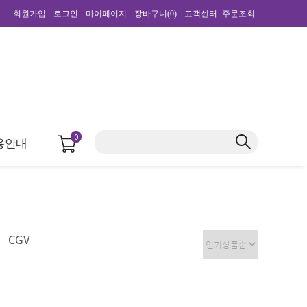
회원가입
로그인
마이페이지
장바구니(
0
)
고객센터
주문조회
0
용안내
CGV