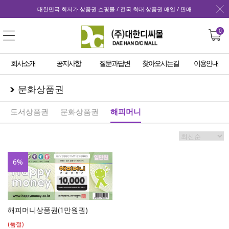
대한민국 최저가 상품권 쇼핑몰 / 전국 최대 상품권 매입 / 판매
0
회사소개
공지사항
질문과답변
찾아오시는길
이용안내
문화상품권
도서상품권
문화상품권
해피머니
6
%
해피머니상품권(1만원권)
(품절)