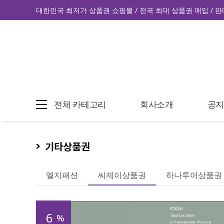
대한민국 최저가 상품권 쇼핑몰 / 전국 최대 상품권 매입 / 판
전체 카테고리
회사소개
공
기타상품권
엘지패션
씨제이상품권
하나투어상품권
6
%