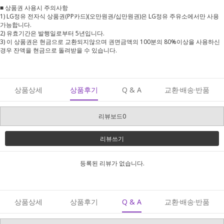
■ 상품권 사용시 주의사항
1) LG정유 전자식 상품권(PP카드)(오만원권/십만원권)은 LG정유 주유소에서만 사용
가능합니다.
2) 유효기간은 발행일로부터 5년입니다.
3) 이 상품권은 현금으로 교환되지않으며 권면금액의 100분의 80%이상을 사용하신
경우 잔액을 현금으로 돌려받을 수 있습니다.
상품상세
상품후기
Q & A
교환·배송·반품
리뷰보드0
리뷰쓰기
등록된 리뷰가 없습니다.
상품상세
상품후기
Q & A
교환·배송·반품