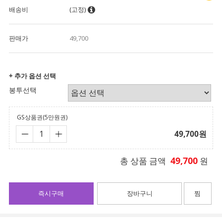
배송비
(고정)
판매가
49,700
+ 추가 옵션 선택
봉투선택
GS상품권(5만원권)
49,700
원
49,700
총 상품 금액
원
즉시구매
장바구니
찜