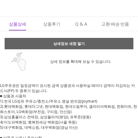
상품상세
상품후기
Q & A
교환·배송·반품
상세정보 새창 열기
상세 정보를 확대해 보실 수 있습니다.
LG주유권은 일정금액이 표시된 금액 상품권과 사용하실 때마다 금액이 차감되는 카
드식(P.P) 두 종류가 있습니다.
■ 상품권 사용처
1) 전국 LG정유 주유소/충전소/주유소 병설 편의점(Joymart)
2) 롯데백화점, 롯데마그넷, 현대백화점, 현대드림투어, 갤러리아백화점, 한화마트, 한
화스토아, LG백화점(부천점, 구리점, 안산점)
3) 삼성홈플러스 전매장, 삼성플라자(분당), 유투존(명동)
4) 미도파백화점, 행복한세상 백화점(서울 목동)
5) 대구백화점, 대백쇼핑, 대우백화점(경남 마산)
■ 상품권 사용시 주의사항