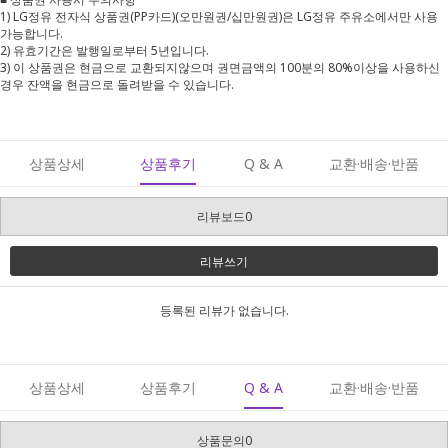
1) LG정유 전자식 상품권(PP카드)(오만원권/십만원권)은 LG정유 주유소에서만 사용
가능합니다.
2) 유효기간은 발행일로부터 5년입니다.
3) 이 상품권은 현금으로 교환되지않으며 권면금액의 100분의 80%이상을 사용하신
경우 잔액을 현금으로 돌려받을 수 있습니다.
상품상세
상품후기
Q & A
교환·배송·반품
리뷰보드0
리뷰쓰기
등록된 리뷰가 없습니다.
상품상세
상품후기
Q & A
교환·배송·반품
상품문의0