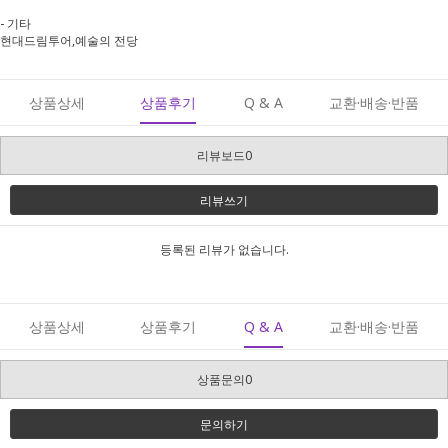
- 기타
현대드림투어,예술의 전당
상품상세
상품후기
Q & A
교환·배송·반품
리뷰보드0
리뷰쓰기
등록된 리뷰가 없습니다.
상품상세
상품후기
Q & A
교환·배송·반품
상품문의0
문의하기