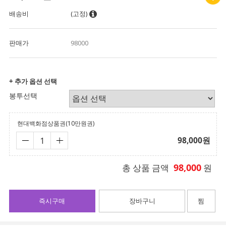
배송비
(고정)
판매가
98000
+ 추가 옵션 선택
봉투선택
현대백화점상품권(10만원권)
98,000
원
98,000
총 상품 금액
원
즉시구매
장바구니
찜