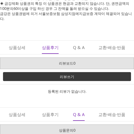
◈ 금강제화 상품권의 특징 이 상품권은 현금과 교환되지 않습니다. 단, 권면금액의
100분의60이상을 구입 하신 경우 그 잔액을 돌려 받으실 수 있습니다.
금강은 상품권법에 의거 서울보증보험 삼성지점에지급보증 계약이 체결되어 있습니
다.
상품상세
상품후기
Q & A
교환·배송·반품
리뷰보드0
리뷰쓰기
등록된 리뷰가 없습니다.
상품상세
상품후기
Q & A
교환·배송·반품
상품문의0