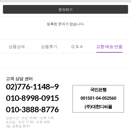
문의하기
등록된 문의가 없습니다.
상품상세
상품후기
Q & A
교환·배송·반품
고객 상담 센터
02)776-1148~9
국민은행
010-8998-0915
001501-04-052560
(주)대한디씨몰
010-3888-8776
상담시간 : 오전 10:00 ~ 오후 7:00
토요일 : 오전 11:00 - 오후 4:00
(일, 공휴일 휴무)