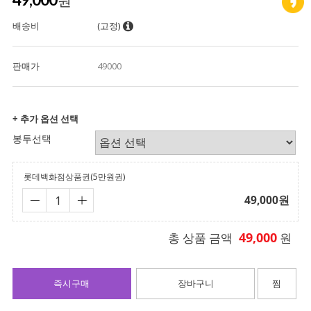
원
배송비
(고정)
판매가
49000
+ 추가 옵션 선택
봉투선택
롯데백화점상품권(5만원권)
49,000
원
49,000
총 상품 금액
원
즉시구매
장바구니
찜