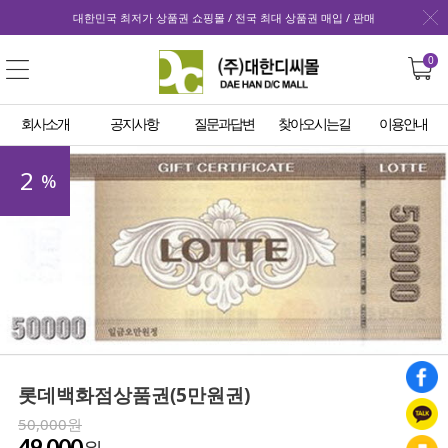
대한민국 최저가 상품권 쇼핑몰 / 전국 최대 상품권 매입 / 판매
0
회사소개
공지사항
질문과답변
찾아오시는길
이용안내
2
%
롯데백화점상품권(5만원권)
50,000원
49,000