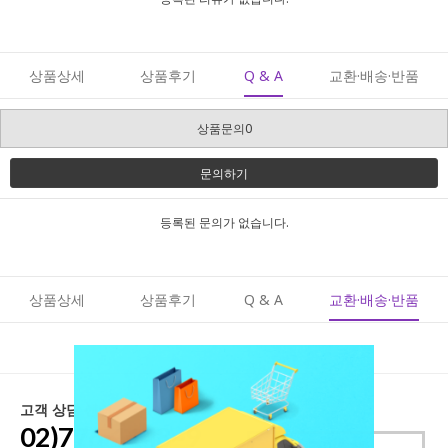
상품상세
상품후기
Q & A
교환·배송·반품
상품문의0
문의하기
등록된 문의가 없습니다.
상품상세
상품후기
Q & A
교환·배송·반품
고객 상담 센터
02)776-1148~9