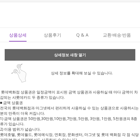
상품상세
상품후기
Q & A
교환·배송·반품
상세정보 새창 열기
상세 정보를 확대해 보실 수 있습니다.
롯데백화점 상품권은 일정금액이 표시된 금액 상품권과 사용하실 때 마다 금액이 차
감되는 샤롯데카드 두 종류가 있습니다.
■ 금액 상품권
전국의 롯데백화점과 마그넷에서 편리하게 사용하실 수 있는 상품권으로 사용하시는
분의 만족이 더욱 커집니다.
1) 금액 상품권은 50만원,30만원,10만원,7만원, 5만원, 3만원, 1만원, 5천원권의 8종
류가 있습니다.
2) 이용 범위가 넓습니다.
롯데호텔, 롯데월드, 롯데예식장, 연회장, 문화센터, 마그넷 및 롯데 백화점 각 점 식당
가(일부코너 제외)에서도 사용하실 수 있습니다.