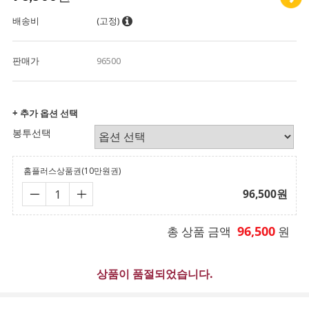
배송비
(고정)
판매가
96500
+ 추가 옵션 선택
봉투선택
홈플러스상품권(10만원권)
96,500
원
96,500
총 상품 금액
원
상품이 품절되었습니다.