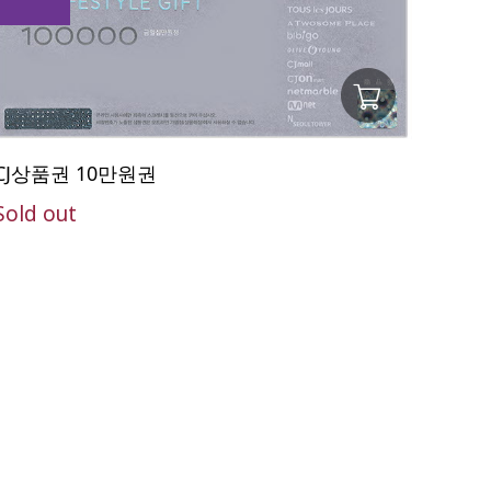
CJ상품권 10만원권
Sold out