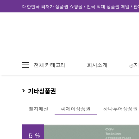
대한민국 최저가 상품권 쇼핑몰 / 전국 최대 상품권 매입 / 판
전체 카테고리
회사소개
공
기타상품권
엘지패션
씨제이상품권
하나투어상품권
6
%