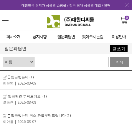
대한민국 최저가 상품권 쇼핑몰 / 전국 최대 상품권 매입 / 판매
0
회사소개
공지사항
질문과답변
찾아오시는길
이용안내
질문과답변
글쓰기
검색
입금햇는데
(1)
전은영
| 2026-03-09
입금확인 부탁드려요!
(1)
오동근
| 2026-03-08
입금했는데 취소,환불부탁드립니다
(1)
이아름
| 2026-03-07