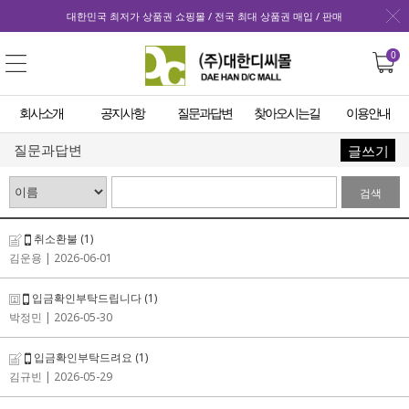
대한민국 최저가 상품권 쇼핑몰 / 전국 최대 상품권 매입 / 판매
0
회사소개
공지사항
질문과답변
찾아오시는길
이용안내
질문과답변
글쓰기
검색
취소환불
(1)
김운용
| 2026-06-01
입금확인부탁드립니다
(1)
박정민
| 2026-05-30
입금확인부탁드려요
(1)
김규빈
| 2026-05-29