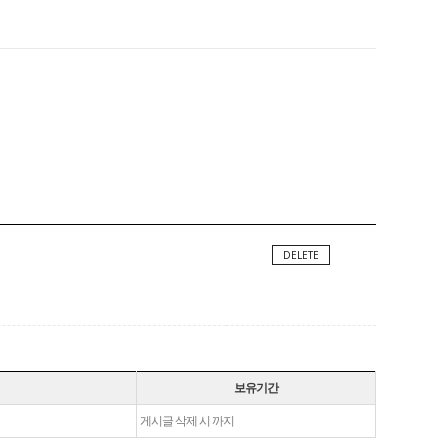
DELETE
보유기간
게시글 삭제 시 까지