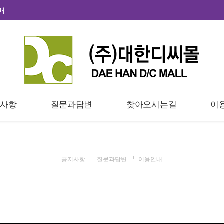
매
지사항
질문과답변
찾아오시는길
이
공지사항
질문과답변
이용안내