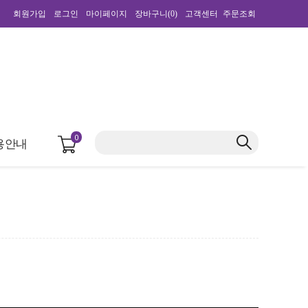
회원가입
로그인
마이페이지
장바구니(
0
)
고객센터
주문조회
0
용안내