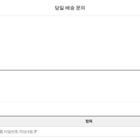
당일 배송 문의
항목
름, 비밀번호, 작성내용, IP