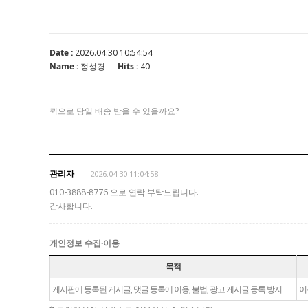
Date :
2026.04.30 10:54:54
Name :
정성경
Hits :
40
퀵으로 당일 배송 받을 수 있을까요?
관리자
2026.04.30 11:04:58
010-3888-8776 으로 연락 부탁드립니다.
감사합니다.
개인정보 수집·이용
목적
게시판에 등록된 게시글, 댓글 등록에 이용, 불법, 광고 게시글 등록 방지
이