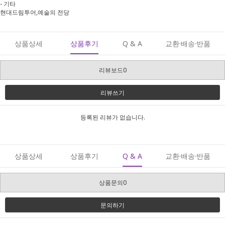
- 기타
현대드림투어,예술의 전당
상품상세
상품후기
Q & A
교환·배송·반품
리뷰보드0
리뷰쓰기
등록된 리뷰가 없습니다.
상품상세
상품후기
Q & A
교환·배송·반품
상품문의0
문의하기