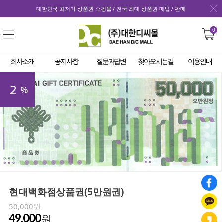
대한민국 최저가 상품권 쇼핑몰 / 전국 최대 상품권 매입 / 판매
0
회사소개
공지사항
질문과답변
찾아오시는길
이용안내
2
%
현대백화점상품권(5만원권)
50,000원
49,000
원