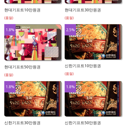
현대기프트10만원권
현대기프트30만원권
(품절)
(품절)
1.8
%
2.5
%
신한기프트10만원권
현대기프트50만원권
(품절)
(품절)
1.8
%
1.8
%
신한기프트30만원권
신한기프트50만원권