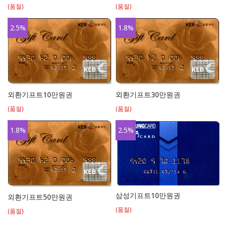
(품절)
(품절)
2.5
%
1.8
%
외환기프트10만원권
외환기프트30만원권
(품절)
(품절)
1.8
%
2.5
%
삼성기프트10만원권
외환기프트50만원권
(품절)
(품절)